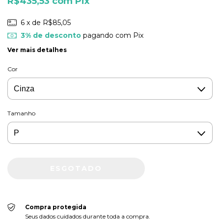
R$435,53
com
Pix
6
x de
R$85,05
3% de desconto
pagando com Pix
Ver mais detalhes
Cor
Tamanho
Compra protegida
Seus dados cuidados durante toda a compra.