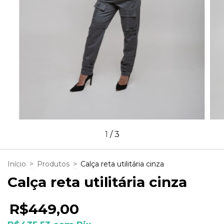
1
/
3
Início
>
Produtos
>
Calça reta utilitária cinza
Calça reta utilitária cinza
R$449,00