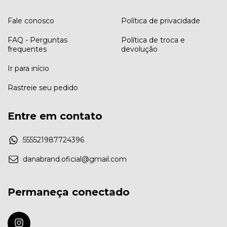
Fale conosco
Política de privacidade
FAQ - Perguntas
Política de troca e
frequentes
devolução
Ir para início
Rastreie seu pedido
Entre em contato
555521987724396
danabrand.oficial@gmail.com
Permaneça conectado