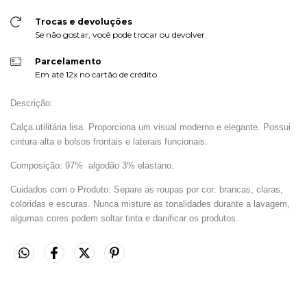
Trocas e devoluções
Se não gostar, você pode trocar ou devolver.
Parcelamento
Em até 12x no cartão de crédito
Descrição:
Calça utilitária lisa. Proporciona um visual moderno e elegante. Possui
cintura alta e bolsos frontais e laterais funcionais.
Composição: 97
% algodão 3% elastano.
Cuidados com o Produto: Separe as roupas por cor: brancas, claras,
coloridas e escuras. Nunca misture as tonalidades durante a lavagem,
algumas cores podem soltar tinta e danificar os produtos.