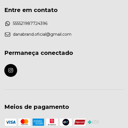
Entre em contato
555521987724396
danabrand.oficial@gmail.com
Permaneça conectado
Meios de pagamento