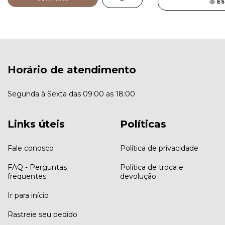
E
Horário de atendimento
Segunda à Sexta das 09:00 as 18:00
Links úteis
Políticas
Fale conosco
Política de privacidade
FAQ - Perguntas
Política de troca e
frequentes
devolução
Ir para início
Rastreie seu pedido