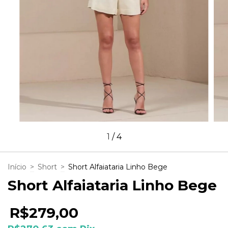
1
/
4
Início
>
Short
>
Short Alfaiataria Linho Bege
Short Alfaiataria Linho Bege
R$279,00