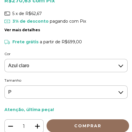
R$270,63
com
Pix
5
x de
R$62,67
3% de desconto
pagando com Pix
Ver mais detalhes
Frete grátis
a partir de
R$699,00
Cor
Tamanho
Atenção, última peça!