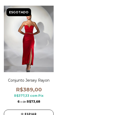
ESGOTADO
Conjunto Jersey Rayon
R$389,00
R$377,33
com
Pix
6
x de
R$73,68
ESPIAR