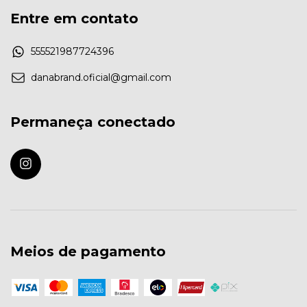
Entre em contato
555521987724396
danabrand.oficial@gmail.com
Permaneça conectado
Meios de pagamento