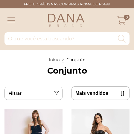
FRETE GRÁTIS NAS COMPRAS ACIMA DE R$699
0
Início
>
Conjunto
Conjunto
Filtrar