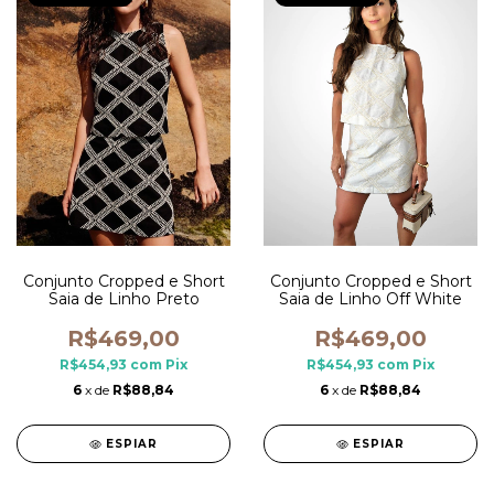
Conjunto Cropped e Short
Conjunto Cropped e Short
Saia de Linho Preto
Saia de Linho Off White
R$469,00
R$469,00
R$454,93
com
Pix
R$454,93
com
Pix
6
x de
R$88,84
6
x de
R$88,84
ESPIAR
ESPIAR