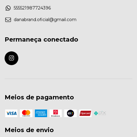
555521987724396
danabrand.oficial@gmail.com
Permaneça conectado
Meios de pagamento
Meios de envio