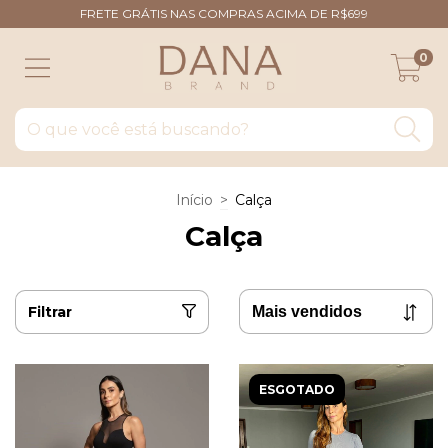
FRETE GRÁTIS NAS COMPRAS ACIMA DE R$699
0
Início
>
Calça
Calça
Filtrar
ESGOTADO