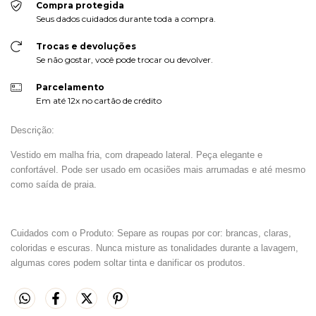
Compra protegida
Seus dados cuidados durante toda a compra.
Trocas e devoluções
Se não gostar, você pode trocar ou devolver.
Parcelamento
Em até 12x no cartão de crédito
Descrição:
Vestido em malha fria, com drapeado lateral. Peça elegante e
confortável. Pode ser usado em ocasiões mais arrumadas e até mesmo
como saída de praia.
Cuidados com o Produto: Separe as roupas por cor: brancas, claras,
coloridas e escuras. Nunca misture as tonalidades durante a lavagem,
algumas cores podem soltar tinta e danificar os produtos.