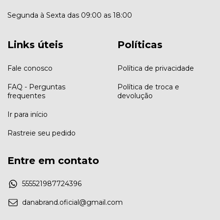
Segunda à Sexta das 09:00 as 18:00
Links úteis
Políticas
Fale conosco
Política de privacidade
FAQ - Perguntas
Política de troca e
frequentes
devolução
Ir para início
Rastreie seu pedido
Entre em contato
555521987724396
danabrand.oficial@gmail.com