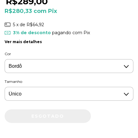
R$289,00
R$280,33
com
Pix
5
x de
R$64,92
3% de desconto
pagando com Pix
Ver mais detalhes
Cor
Tamanho