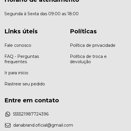
Segunda à Sexta das 09:00 as 18:00
Links úteis
Políticas
Fale conosco
Política de privacidade
FAQ - Perguntas
Política de troca e
frequentes
devolução
Ir para início
Rastreie seu pedido
Entre em contato
555521987724396
danabrand.oficial@gmail.com