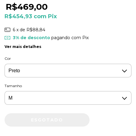
R$469,00
R$454,93
com
Pix
6
x de
R$88,84
3% de desconto
pagando com Pix
Ver mais detalhes
Cor
Tamanho