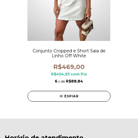
Conjunto Cropped e Short Saia de
Linho Off White
R$469,00
R$454,93
com
Pix
6
x de
R$88,84
ESPIAR
Horário de atendimento