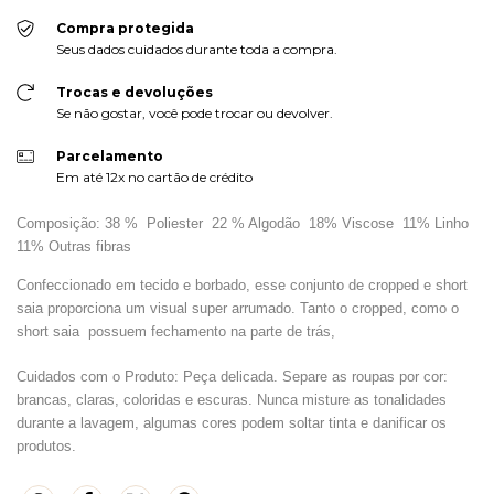
Compra protegida
Seus dados cuidados durante toda a compra.
Trocas e devoluções
Se não gostar, você pode trocar ou devolver.
Parcelamento
Em até 12x no cartão de crédito
Composição: 38 % Poliester 22 % Algodão 18% Viscose 11% Linho
11% Outras fibras
Confeccionado em tecido e borbado, esse conjunto de cropped e short
saia proporciona um visual super arrumado. Tanto o cropped, como o
short saia possuem
fechamento na parte de trás,
Cuidados com o Produto: Peça delicada. Separe as roupas por cor:
brancas, claras, coloridas e escuras. Nunca misture as tonalidades
durante a lavagem, algumas cores podem soltar tinta e danificar os
produtos.